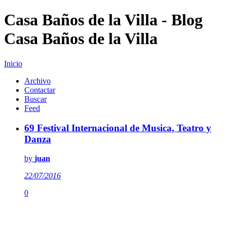
Casa Baños de la Villa - Blog
Casa Baños de la Villa
Inicio
Archivo
Contactar
Buscar
Feed
69 Festival Internacional de Musica, Teatro y
Danza
by
juan
22/07/2016
0