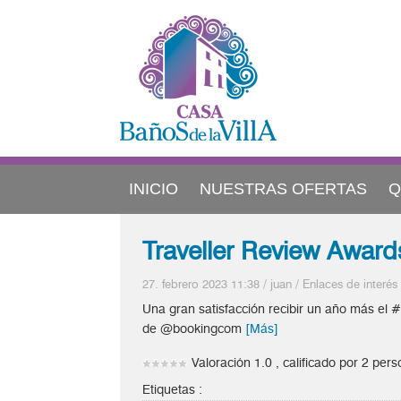
INICIO
NUESTRAS OFERTAS
Q
Traveller Review Award
27. febrero 2023 11:38
/
juan
/
Enlaces de interés
Una gran satisfacción recibir un año más el
de @bookingcom
[Más]
Valoración 1.0 , calificado por 2 per
Etiquetas :