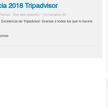
cia 2018 Tripadvisor
Premios
.
Qué está pasando?
/
Comentarios (0)
Excelencia de Tripadvisor. Gracias a todos los que lo haceis
rsonas