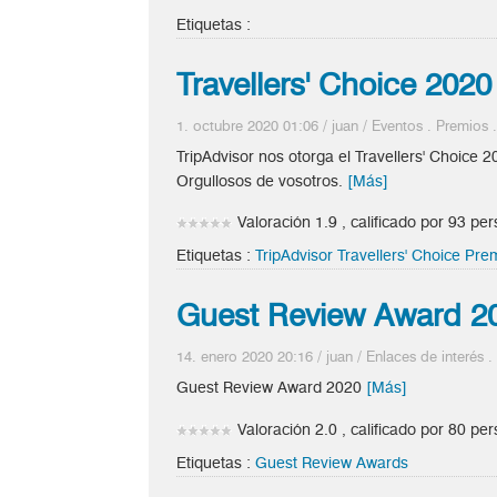
Etiquetas :
Travellers' Choice 2020
1. octubre 2020 01:06
/
juan
/
Eventos
.
Premios
TripAdvisor nos otorga el Travellers' Choice 
Orgullosos de vosotros.
[Más]
Valoración 1.9 , calificado por 93 pe
Etiquetas :
TripAdvisor Travellers' Choice Pre
Guest Review Award 2
14. enero 2020 20:16
/
juan
/
Enlaces de interés
Guest Review Award 2020
[Más]
Valoración 2.0 , calificado por 80 pe
Etiquetas :
Guest Review Awards