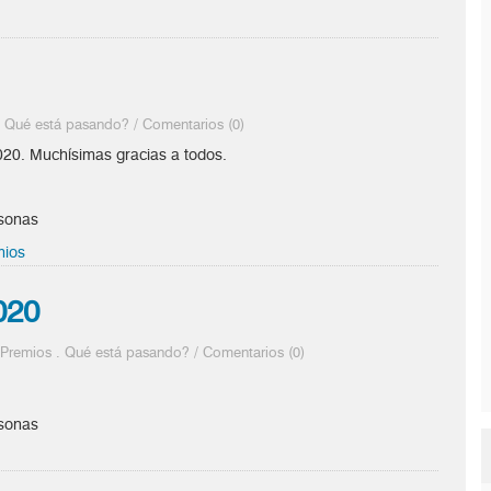
.
Qué está pasando?
/
Comentarios (0)
2020. Muchísimas gracias a todos.
rsonas
mios
020
.
Premios
.
Qué está pasando?
/
Comentarios (0)
rsonas