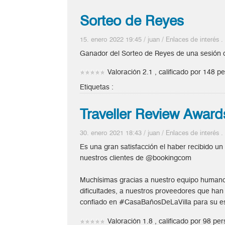
Sorteo de Reyes
15. enero 2022 19:45
/
juan
/
Enlaces de interés
Ganador del Sorteo de Reyes de una sesión
Valoración 2.1 , calificado por 148 p
Etiquetas :
Traveller Review Award
30. enero 2021 18:43
/
juan
/
Enlaces de interés
Es una gran satisfacción el haber recibido 
nuestros clientes de @bookingcom
Muchísimas gracias a nuestro equipo humano p
dificultades, a nuestros proveedores que han 
confiado en #CasaBañosDeLaVilla para su 
Valoración 1.8 , calificado por 98 pe