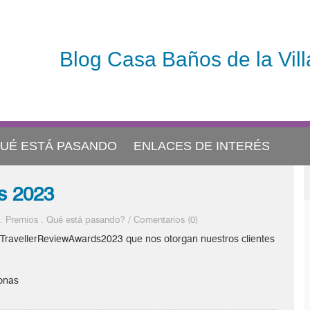
Casa Baños de la Villa
Blog Casa Baños de la Vill
UÉ ESTÁ PASANDO
ENLACES DE INTERÉS
s 2023
.
Premios
.
Qué está pasando?
/
Comentarios (0)
 #TravellerReviewAwards2023 que nos otorgan nuestros clientes
sonas