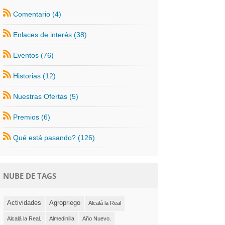
Comentario (4)
Enlaces de interés (38)
Eventos (76)
Historias (12)
Nuestras Ofertas (5)
Premios (6)
Qué está pasando? (126)
NUBE DE TAGS
Actividades
Agropriego
Alcalá la Real
Alcalá la Real.
Almedinilla
Año Nuevo.